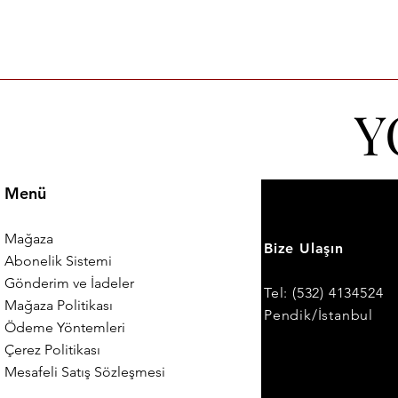
Y
Menü
Mağaza
Bize Ulaşın
Abonelik Sistemi
Gönderim ve İadeler
Tel: (532) 4134524
Mağaza Politikası
Pendik/İstanbul
Ödeme Yöntemleri
Çerez Politikası
Mesafeli Satış Sözleşmesi