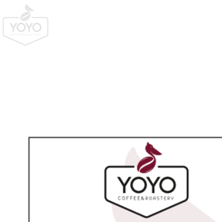
Mağaza
Abonelikler