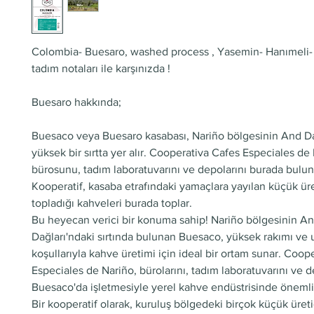
Colombia- Buesaro, washed process , Yasemin- Hanımeli-
tadım notaları ile karşınızda !
Buesaro hakkında;
Buesaco veya Buesaro kasabası, Nariño bölgesinin And Da
yüksek bir sırtta yer alır. Cooperativa Cafes Especiales de
bürosunu, tadım laboratuvarını ve depolarını burada bulu
Kooperatif, kasaba etrafındaki yamaçlara yayılan küçük ür
topladığı kahveleri burada toplar.
Bu heyecan verici bir konuma sahip! Nariño bölgesinin A
Dağları'ndaki sırtında bulunan Buesaco, yüksek rakımı ve 
koşullarıyla kahve üretimi için ideal bir ortam sunar. Coop
Especiales de Nariño, bürolarını, tadım laboratuvarını ve d
Buesaco'da işletmesiyle yerel kahve endüstrisinde önemli 
Bir kooperatif olarak, kuruluş bölgedeki birçok küçük üretic