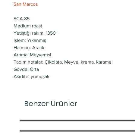
San Marcos
SCA:85
Medium roast
Yetiştiği rakım: 1350+
İşlem: Yıkanmış
Harman: Aralık
Aroma: Meyvemsi
Tadım notalar: Çikolata, Meyve, krema, karamel
Gövde: Orta
Asidite: yumuşak
Benzer Ürünler