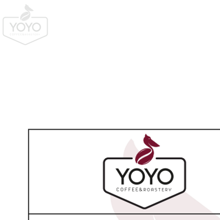
Mağaza
Abonelikler