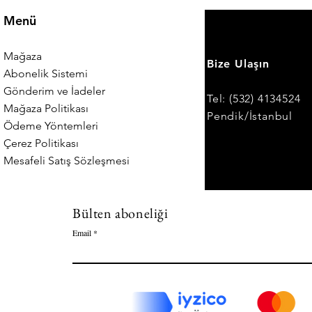
Menü
Mağaza
Bize Ulaşın
Abonelik Sistemi
Gönderim ve İadeler
Tel: (532) 4134524
Mağaza Politikası
Pendik/İstanbul
Ödeme Yöntemleri
Çerez Politikası
Mesafeli Satış Sözleşmesi
Bülten aboneliği
Email