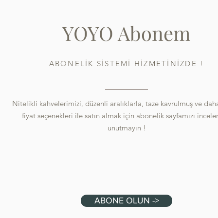
YOYO Abonem
ABONELİK SİSTEMİ HİZMETİNİZDE !
Nitelikli kahvelerimizi, düzenli aralıklarla, taze kavrulmuş ve da
fiyat seçenekleri ile satın almak için abonelik sayfamızı incel
unutmayın !
ABONE OLUN ->