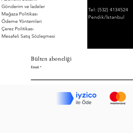
Gönderim ve İadeler
Tel: (532) 4134524
Mağaza Politikası
Pendik/İstanbul
Ödeme Yöntemleri
Çerez Politikası
Mesafeli Satış Sözleşmesi
Bülten aboneliği
Email