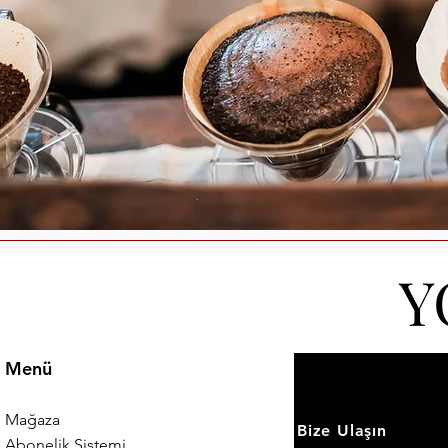
Y
Menü
Mağaza
Bize Ulaşın
Abonelik Sistemi